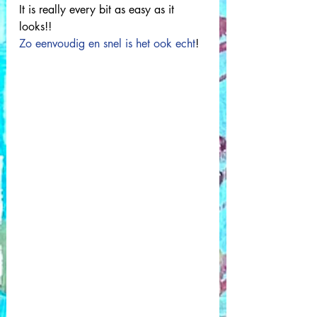
It is really every bit as easy as it 
looks!! 
Zo eenvoudig en snel is het ook echt
! 