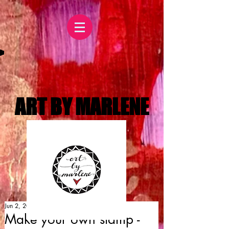
ART BY MARLENE
Jun 2, 2015
Make your own stamp -