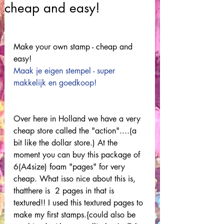
cheap and easy!
Make your own stamp - cheap and 
easy! 
Maak je eigen stempel - super 
makkelijk en goedkoop!
Over here in Holland we have a very 
cheap store called the "action"....(a 
bit like the dollar store.) At the 
moment you can buy this package of 
6(A4size) foam "pages" for very 
cheap. What isso nice about this is, 
thatthere is  2 pages in that is 
textured!! I used this textured pages to 
make my first stamps.{could also be 